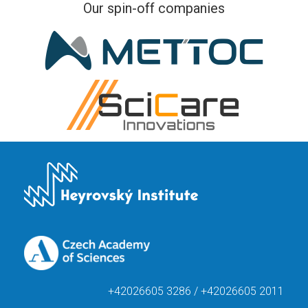
Our spin-off companies
+42026605 3286 / +42026605 2011