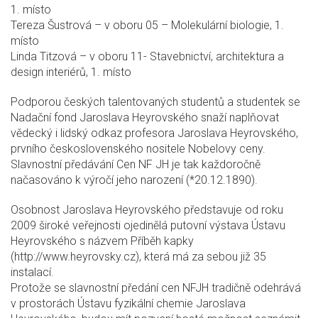
1. místo
Tereza Šustrová – v oboru 05 – Molekulární biologie, 1.
místo
Linda Titzová – v oboru 11- Stavebnictví, architektura a
design interiérů, 1. místo
Podporou českých talentovaných studentů a studentek se
Nadační fond Jaroslava Heyrovského snaží naplňovat
vědecký i lidský odkaz profesora Jaroslava Heyrovského,
prvního československého nositele Nobelovy ceny.
Slavnostní předávání Cen NF JH je tak každoročně
načasováno k výročí jeho narození (*20.12.1890).
Osobnost Jaroslava Heyrovského představuje od roku
2009 široké veřejnosti ojedinělá putovní výstava Ústavu
Heyrovského s názvem Příběh kapky
(http://www.heyrovsky.cz), která má za sebou již 35
instalací.
Protože se slavnostní předání cen NFJH tradičně odehrává
v prostorách Ústavu fyzikální chemie Jaroslava