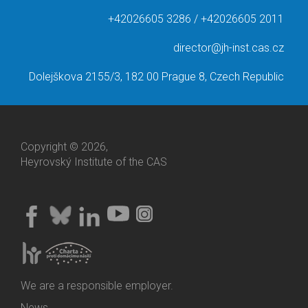
+42026605 3286 / +42026605 2011
director@jh-inst.cas.cz
Dolejškova 2155/3, 182 00 Prague 8, Czech Republic
Copyright © 2026,
Heyrovský Institute of the CAS
We are a responsible employer.
News