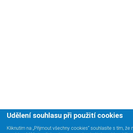
Udělení souhlasu při použití cookies
Kliknutím na „Přijmout všechny cookies“ souhlasíte s tím, 