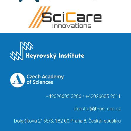
+42026605 3286 / +42026605 2011
director@jh-inst.cas.cz
Dolejškova 2155/3, 182 00 Praha 8, Česká republika