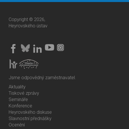
Copyright © 2026,
Heyrovského ústav
Jsme odpovědný zaměstnavatel.
Aktuality
Bottom
Tiskové zprávy
Menu
Semináře
Activities
Konference
Heyrovského diskuse
Slavnostní přednášky
Ocenění