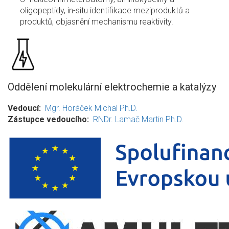
oligopeptidy, in-situ identifikace meziproduktů a
produktů, objasnění mechanismu reaktivity.
Oddělení molekulární elektrochemie a katalýzy
Vedoucí
Mgr. Horáček Michal Ph.D.
Zástupce vedoucího
RNDr. Lamač Martin Ph.D.