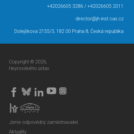
+42026605 3286 / +42026605 2011
director@jh-inst.cas.cz
Dolejškova 2155/3, 182 00 Praha 8, Česká republika
Copyright © 2026,
Heyrovského ústav
Jsme odpovědný zaměstnavatel.
Aktuality