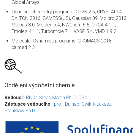
Global Arrays
Quantum chemistry programs: CP2K 2.6, CRYSTAL14,
DALTON 2016, GAMESS(US), Gaussian 09, Molpro 2012,
Molcas 8.0, Molden 5.4, NWChem 6.6, ORCA 4.1.1,
TmoleX 4.1.1, Turbomole 7.1, VASP 5.4, VMD 1.9.2
Molecular Dynamics programs: GROMACS 2018,
plumed 2.3
Oddělení výpočetní chemie
Vedoucí
RNDr. Srnec Martin Ph.D., DSc.
Zástupce vedoucího
prof. Dr. hab. Cwiklik Lukasz
Stanislaw Ph.D.