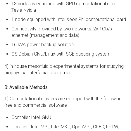
13 nodes is equipped with GPU computational card
Tesla Nvidia
1 node equipped with Intel Xeon Phi computational card
Connectivity provided by two networks: 2x 1Gb/s
ethernet (management and data)
16 kVA power backup solution
OS Debian GNU/Linux with SGE queueing system
4) in-house mesofluidic experimental systems for studying
biophysical interfacial phenomena
B: Available Methods
1) Computational clusters are equipped with the following
free and commercial software
Compiler Intel, GNU
Libraries: Intel MPI, Intel MKL, OpenMPI, OFED, FFTW,