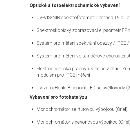
Optické a fotoelektrochemické vybavení
UV-VIS-NIR spektrofotometr Lambda 19 a La
Spektroskopický zobrazovací elipsometr EP4
Systém pro měření spektrální odezvy / IPCE 
Systém pro měření voltampérové charakterist
Elektrochemická pracovní stanice Zahner Zen
modulem pro IPCE měření
UV zdroj Hönle Bluepoint LED se světlovody (2
Vybavení pro fotokatalýzu
Monochromátor se rtuťovou výbojkou (Oriel)
Monochromátor s xenonovou výbojkou (Oriel