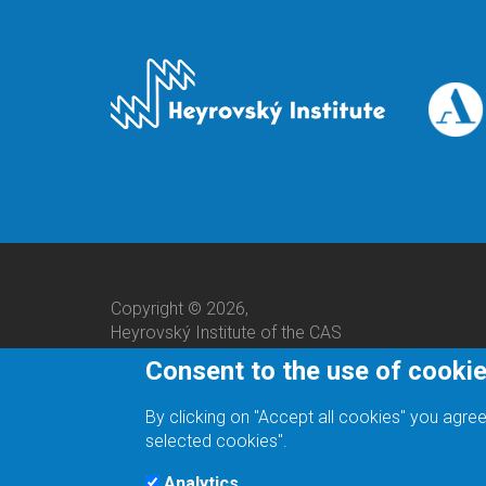
Copyright © 2026,
Heyrovský Institute of the CAS
Consent to the use of cooki
By clicking on "Accept all cookies" you agree
selected cookies".
Analytics