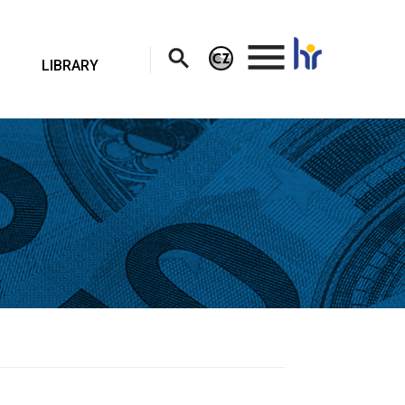
.
LIBRARY