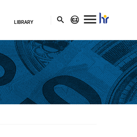
.
LIBRARY