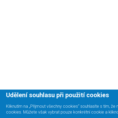
Udělení souhlasu při použití cookies
Kliknutím na „Přijmout všechny cookies“ souhlasíte s tím, 
cookies. Můžete však vybrat pouze konkrétní cookie a klikno