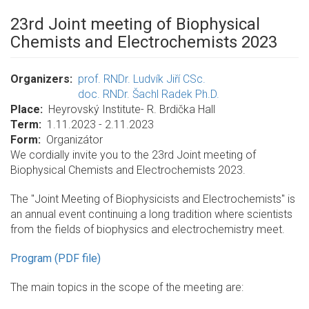
23rd Joint meeting of Biophysical
Chemists and Electrochemists 2023
Organizers
prof. RNDr. Ludvík Jiří CSc.
doc. RNDr. Šachl Radek Ph.D.
Place
Heyrovský Institute- R. Brdička Hall
Term
1.11.2023 - 2.11.2023
Form
Organizátor
We cordially invite you to the 23rd Joint meeting of
Biophysical Chemists and Electrochemists 2023.
The "Joint Meeting of Biophysicists and Electrochemists" is
an annual event continuing a long tradition where scientists
from the fields of biophysics and electrochemistry meet.
Program (PDF file)
The main topics in the scope of the meeting are: