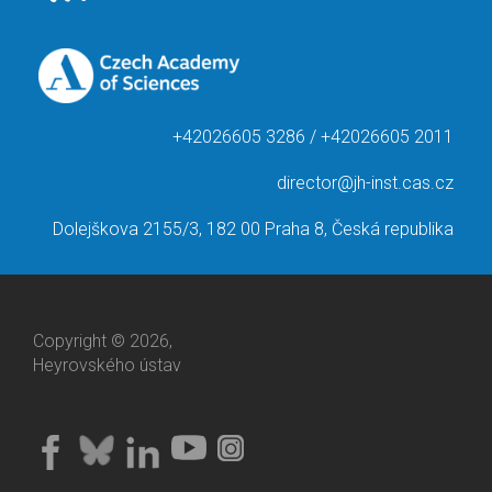
+42026605 3286 / +42026605 2011
director@jh-inst.cas.cz
Dolejškova 2155/3, 182 00 Praha 8, Česká republika
Copyright © 2026,
Heyrovského ústav