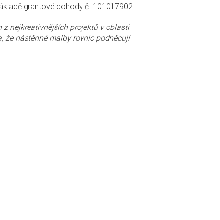
základě grantové dohody č. 101017902.
 z nejkreativnějších projektů v oblasti
a, že nástěnné malby rovnic podněcují