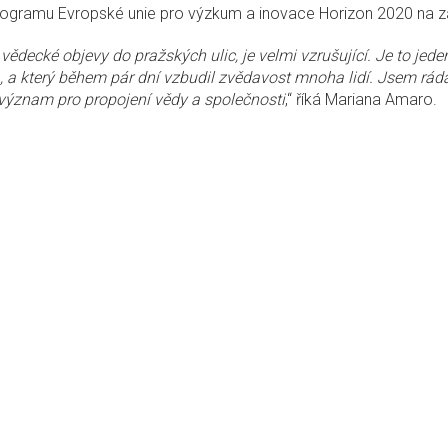
programu Evropské unie pro výzkum a inovace Horizon 2020 na 
 vědecké objevy do pražských ulic, je velmi vzrušující. Je to jeden
, a který během pár dní vzbudil zvědavost mnoha lidí. Jsem rád
význam pro propojení vědy a společnosti
,“ říká Mariana Amaro.