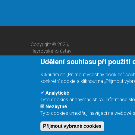
Copyright © 2026,
Heyrovského ústav
Udělení souhlasu při použití
Kliknutím na „Přijmout všechny cookies“ so
konkrétní cookie a kliknout na „Přijmout vyb
Analytické
Tyto cookies anonymně sbírají informace slo
Jsme odpovědný zaměstnavatel.
Nezbytné
Tyto cookies umožňují navigaci na webové st
Přijmout vybrané cookies