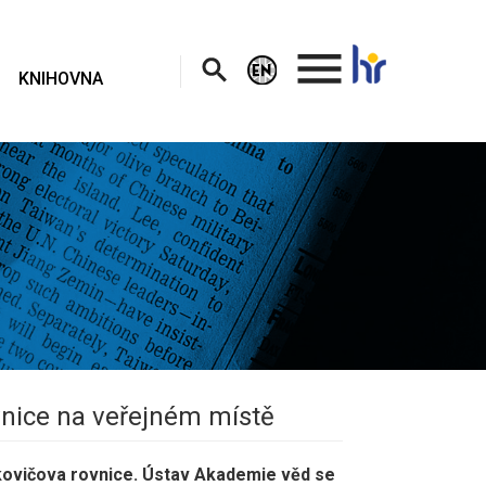
.
KNIHOVNA
vnice na veřejném místě
kovičova rovnice. Ústav Akademie věd se