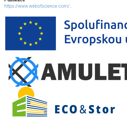
https://www.webofscience.com/…