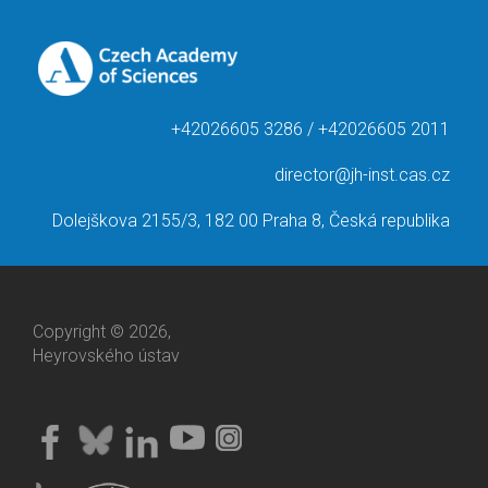
+42026605 3286 / +42026605 2011
director@jh-inst.cas.cz
Dolejškova 2155/3, 182 00 Praha 8, Česká republika
Copyright © 2026,
Heyrovského ústav