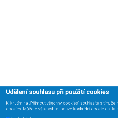
Udělení souhlasu při použití cookies
Kliknutím na „Přijmout všechny cookies“ souhlasíte s tím, 
cookies. Můžete však vybrat pouze konkrétní cookie a klikno