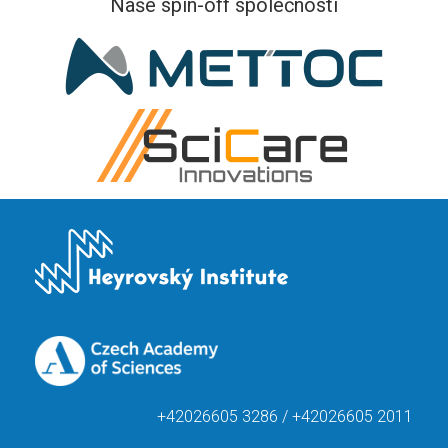
Naše spin-off společnosti
+42026605 3286 / +42026605 2011