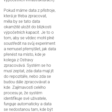
Pokud máme data z přístroje,
která je třeba zpracovat,
měla by se tato data
okamžitě uložit do blízkosti
výpočetních kapacit. Je to o
tom, aby se vědec mohl plně
soustředit na svůj experiment
a nemusel přemýšlet, jak data
přenést na místo, kde je
kolega z Ostravy
zpracovává. Systém se ho
musí zeptat, zda data mají jít
do repozitáře, nebo zda se
budou dále zpracovávat a
kde. Zajímavostí celého
procesu je, že systém
identifikuje své uživatele,
funguje automaticky a data
se nedostanou tam, kde být