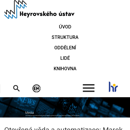
Přejít
k
hlavnímu
obsahu
ÚVOD
STRUKTURA
ODDĚLENÍ
LIDÉ
KNIHOVNA
.