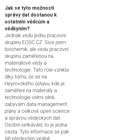
Jak se tyto možnosti
správy dat dostanou k
ostatním vědcům a
vědkyním?
Jednak vedu jednu pracovní
skupinu EOSC CZ. Sice jsem
biochemik, ale vedu pracovní
skupinu zaměřenou na
materiálové vědy a
technologie. Tato role vznikla
díky tomu, že se na
Heyrovského ústavu, kde je
zaměření na materiály a
technologie velmi silné,
zabývám data management
plány a celkově open science
a správou vědeckých dat.
Osobní setkávání, to je jedna
cesta. Tyto informace se pak
šíří především virálně.