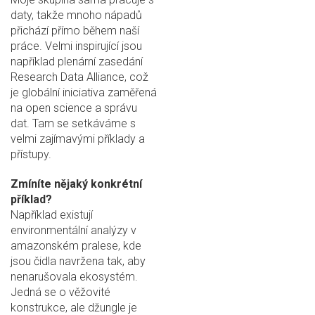
daty, takže mnoho nápadů
přichází přímo během naší
práce. Velmi inspirující jsou
například plenární zasedání
Research Data Alliance, což
je globální iniciativa zaměřená
na open science a správu
dat. Tam se setkáváme s
velmi zajímavými příklady a
přístupy.
Zmíníte nějaký konkrétní
příklad?
Například existují
environmentální analýzy v
amazonském pralese, kde
jsou čidla navržena tak, aby
nenarušovala ekosystém.
Jedná se o věžovité
konstrukce, ale džungle je