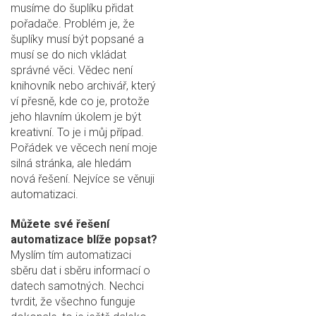
musíme do šuplíku přidat
pořadače. Problém je, že
šuplíky musí být popsané a
musí se do nich vkládat
správné věci. Vědec není
knihovník nebo archivář, který
ví přesně, kde co je, protože
jeho hlavním úkolem je být
kreativní. To je i můj případ.
Pořádek ve věcech není moje
silná stránka, ale hledám
nová řešení. Nejvíce se věnuji
automatizaci.
Můžete své řešení
automatizace blíže popsat?
Myslím tím automatizaci
sběru dat i sběru informací o
datech samotných. Nechci
tvrdit, že všechno funguje