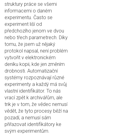
struktury práce se všemi
informacemi o daném
experimentu. Často se
experiment liší od
předchozího jenom ve dvou
nebo třech parametrech. Díky
tomu, že jsem už nějaký
protokol napsal, není problém
vytvořit v elektronickém
deníku kopii, kde jen změním
drobnosti. Automatizační
systémy rozpoznávají různé
experimenty a každý má svůj
vlastní identifikátor. To nás
vrací zpět k archivářům, ale
trik je v tom, že vědec nemusí
vědět, že tyto procesy běží na
pozadí, a nemusí sám
přiřazovat identifikátory ke
svým experimentům.