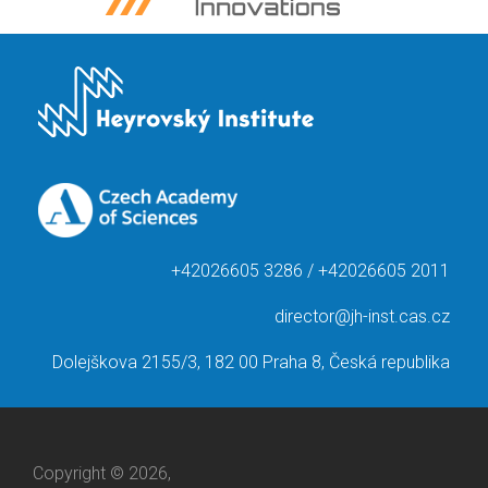
+42026605 3286 / +42026605 2011
director@jh-inst.cas.cz
Dolejškova 2155/3, 182 00 Praha 8, Česká republika
Copyright © 2026,