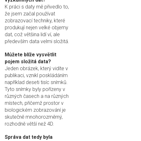
K práci s daty mě přivedlo to,
že jsem začal používat
zobrazovací techniky, které
produkují nejen velké objemy
dat, což většina lidí ví, ale
především data velmi složitá.
Můžete blíže vysvětlit
pojem složitá data?
Jeden obrázek, který vidíte v
publikaci, vznikl poskládáním
například deseti tisíc snímků.
Tyto snímky byly pořízeny v
různých časech a na různých
místech, přičemž prostor v
biologickém zobrazování je
skutečně mnohorozměrný,
rozhodně větší než 4D.
Správa dat tedy byla