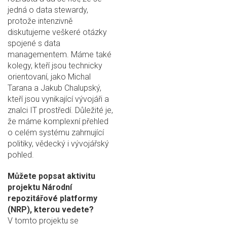
jedná o data stewardy,
protože intenzivně
diskutujeme veškeré otázky
spojené s data
managementem. Máme také
kolegy, kteří jsou technicky
orientovaní, jako Michal
Tarana a Jakub Chalupský,
kteří jsou vynikající vývojáři a
znalci IT prostředí. Důležité je,
že máme komplexní přehled
o celém systému zahrnující
politiky, vědecký i vývojářský
pohled.
Můžete popsat aktivitu
projektu Národní
repozitářové platformy
(NRP), kterou vedete?
V tomto projektu se