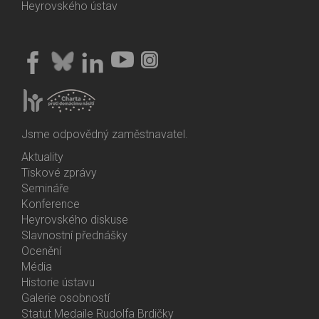
Heyrovského ústav
Jsme odpovědný zaměstnavatel.
Aktuality
Bottom
Tiskové zprávy
Menu
Semináře
Activities
Konference
Heyrovského diskuse
Slavnostní přednášky
Ocenění
Média
Historie ústavu
Galerie osobností
Statut Medaile Rudolfa Brdičky