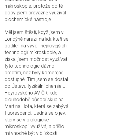
mikroskopie, protože do té
doby jsem převážně využíval
biochemické nástroje.
Měl jsem štěstí, když jsem v
Londýně narazil na lidi, kteří se
podíleli na vývoji nejnovějších
technologií mikroskopie, a
získal jsem možnost využívat
tyto technologie dávno
předtím, než byly komerčně
dostupné. Tím jsem se dostal
do Ústavu fyzikální chemie J.
Heyrovského AV ČR, kde
dlouhodobě působí skupina
Martina Hofa, která se zabývá
fluorescencí. Jedná se o jev,
který se v biologické
mikroskopii využívá, a přišlo
mi vhodné být v blízkosti