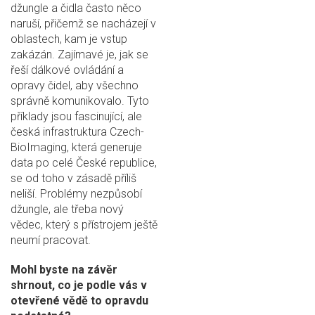
džungle a čidla často něco
naruší, přičemž se nacházejí v
oblastech, kam je vstup
zakázán. Zajímavé je, jak se
řeší dálkové ovládání a
opravy čidel, aby všechno
správně komunikovalo. Tyto
příklady jsou fascinující, ale
česká infrastruktura Czech-
BioImaging, která generuje
data po celé České republice,
se od toho v zásadě příliš
neliší. Problémy nezpůsobí
džungle, ale třeba nový
vědec, který s přístrojem ještě
neumí pracovat.
Mohl byste na závěr
shrnout, co je podle vás v
otevřené vědě to opravdu