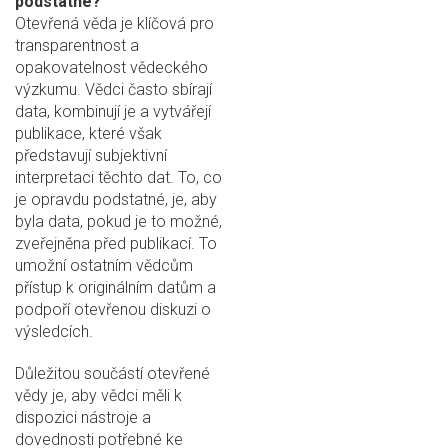
podstatné?
Otevřená věda je klíčová pro
transparentnost a
opakovatelnost vědeckého
výzkumu. Vědci často sbírají
data, kombinují je a vytvářejí
publikace, které však
představují subjektivní
interpretaci těchto dat. To, co
je opravdu podstatné, je, aby
byla data, pokud je to možné,
zveřejněna před publikací. To
umožní ostatním vědcům
přístup k originálním datům a
podpoří otevřenou diskuzi o
výsledcích.
Důležitou součástí otevřené
vědy je, aby vědci měli k
dispozici nástroje a
dovednosti potřebné ke