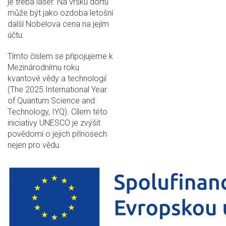
je třeba laser. Na vršku dortu
může být jako ozdoba letošní
další Nobelova cena na jejím
účtu.
Tímto číslem se připojujeme k
Mezinárodnímu roku
kvantové vědy a technologií
(The 2025 International Year
of Quantum Science and
Technology, IYQ). Cílem této
iniciativy UNESCO je zvýšit
povědomí o jejich přínosech
nejen pro vědu.