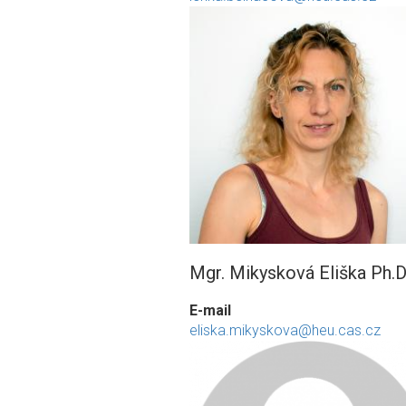
Mgr. Mikysková Eliška Ph.D
E-mail
eliska.mikyskova@heu.cas.cz