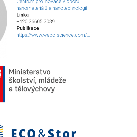
Centrum pro inovace v oboru
nanomateriálů a nanotechnologií
Linka
+420 26605 3039
Publikace
https://www.webofscience.com/…