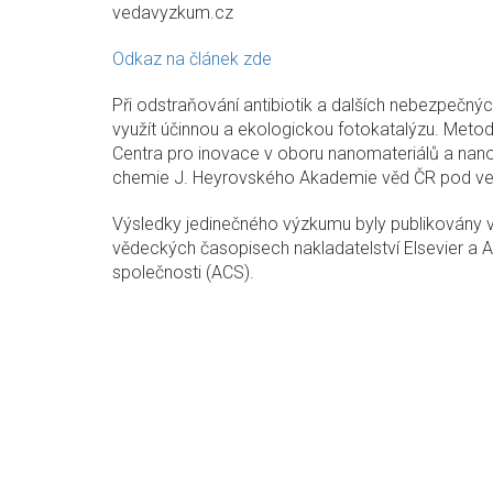
vedavyzkum.cz
Odkaz na článek zde
Při odstraňování antibiotik a dalších nebezpečný
využít účinnou a ekologickou fotokatalýzu. Meto
Centra pro inovace v oboru nanomateriálů a nanot
chemie J. Heyrovského Akademie věd ČR pod ve
Výsledky jedinečného výzkumu byly publikovány v s
vědeckých časopisech nakladatelství Elsevier a
společnosti (ACS).