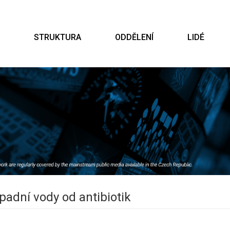
STRUKTURA
ODDĚLENÍ
LIDÉ
padní vody od antibiotik