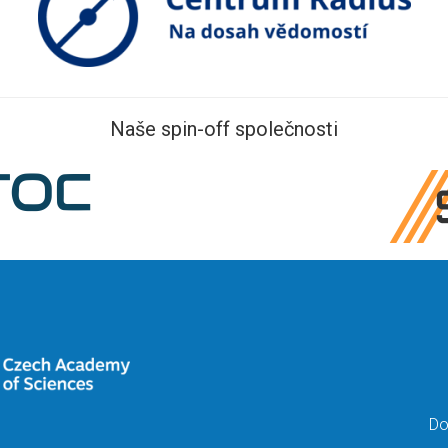
Naše spin-off společnosti
Do